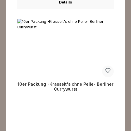
Details
10er Packung -Krasselt's ohne Pelle- Berliner
Currywurst