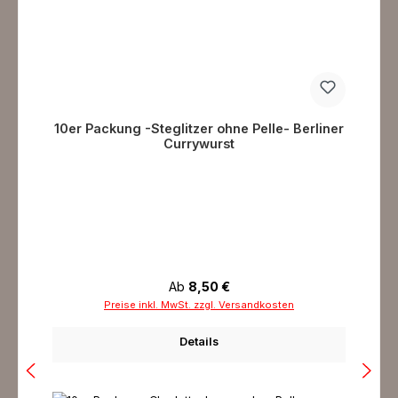
10er Packung -Steglitzer ohne Pelle- Berliner
Currywurst
Regulärer Preis:
Ab
8,50 €
Preise inkl. MwSt. zzgl. Versandkosten
Details