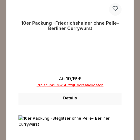
10er Packung -Friedrichshainer ohne Pelle-
Berliner Currywurst
Regulärer Preis:
Ab
10,19 €
Preise inkl. MwSt. zzgl. Versandkosten
Details