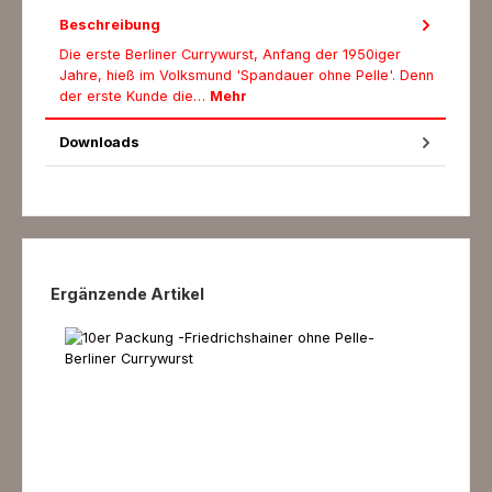
Beschreibung
Die erste Berliner Currywurst, Anfang der 1950iger
Jahre, hieß im Volksmund 'Spandauer ohne Pelle'. Denn
der erste Kunde die…
Mehr
Downloads
Produktgalerie überspringen
Ergänzende Artikel