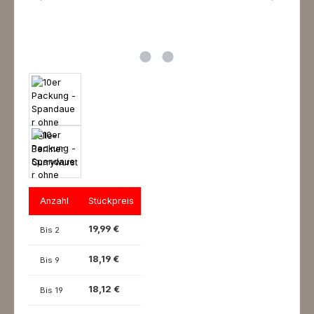
Anzahl
Stückpreis
19,99 €
Bis
2
18,19 €
Bis
9
18,12 €
Bis
19