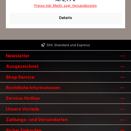
Preise inkl. MwSt. zzgl. Versandkosten
Details
DHL Standard und Express
Newsletter
Ausgezeichnet
Shop Service
Rechtliche Informationen
Service-Hotline
Unsere Vorteile
Zahlungs- und Versandarten
Sicher Einkaufen