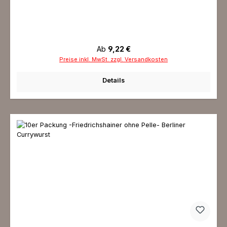
Regulärer Preis:
Ab
9,22 €
Preise inkl. MwSt. zzgl. Versandkosten
Details