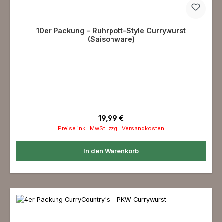
10er Packung - Ruhrpott-Style Currywurst
(Saisonware)
Regulärer Preis:
19,99 €
Preise inkl. MwSt. zzgl. Versandkosten
In den Warenkorb