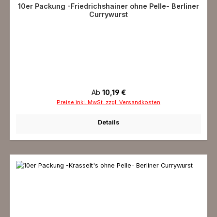
10er Packung -Friedrichshainer ohne Pelle- Berliner
Currywurst
Regulärer Preis:
Ab
10,19 €
Preise inkl. MwSt. zzgl. Versandkosten
Details