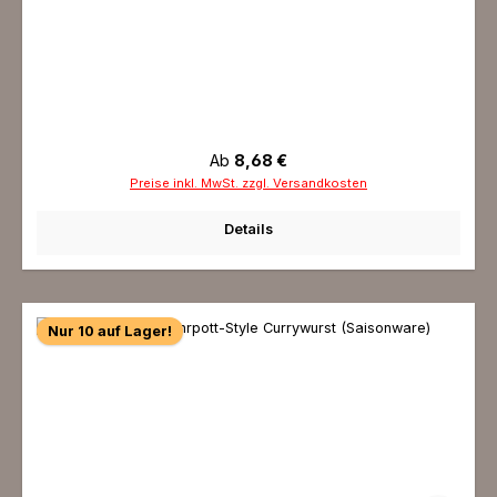
Regulärer Preis:
Ab
8,68 €
Preise inkl. MwSt. zzgl. Versandkosten
Details
Nur 10 auf Lager!