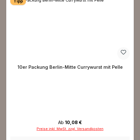
Tipp
10er Packung Berlin-Mitte Currywurst mit Pelle
Regulärer Preis:
Ab
10,08 €
Preise inkl. MwSt. zzgl. Versandkosten