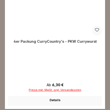
4er Packung CurryCountry's - PKW Currywurst
Regulärer Preis:
Ab
6,30 €
Preise inkl. MwSt. zzgl. Versandkosten
Details