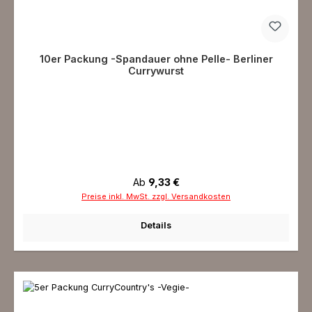
10er Packung -Spandauer ohne Pelle- Berliner
Currywurst
Regulärer Preis:
Ab
9,33 €
Preise inkl. MwSt. zzgl. Versandkosten
Details