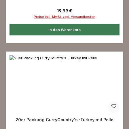
Regulärer Preis:
19,99 €
Preise inkl. MwSt. zzgl. Versandkosten
In den Warenkorb
20er Packung CurryCountry's -Turkey mit Pelle