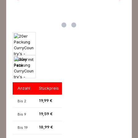
Anzahl
Stückpreis
19,99 €
Bis
2
19,59 €
Bis
9
18,99 €
Bis
19