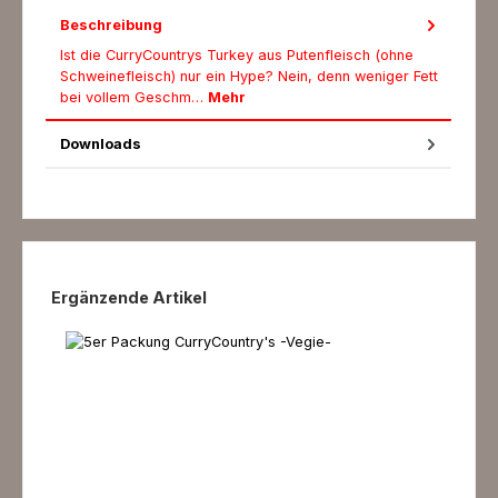
Beschreibung
Ist die CurryCountrys Turkey aus Putenfleisch (ohne
Schweinefleisch) nur ein Hype? Nein, denn weniger Fett
bei vollem Geschm…
Mehr
Downloads
Produktgalerie überspringen
Ergänzende Artikel