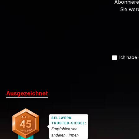
Abonnieren
Sie wer
Ich habe
Ausgezeichnet