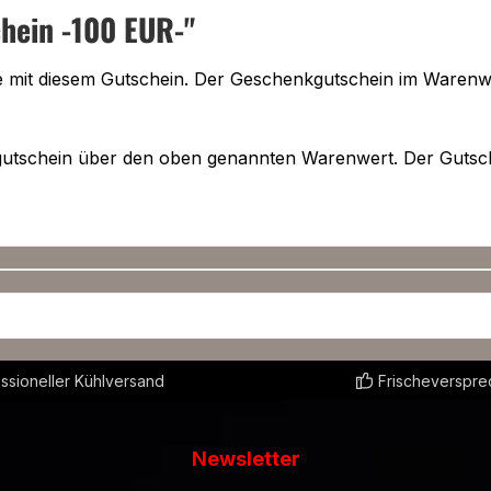
hein -100 EUR-"
mit diesem Gutschein. Der Geschenkgutschein im Warenwert
gutschein über den oben genannten Warenwert. Der Gutschein
ssioneller Kühlversand
Frischeverspr
Newsletter