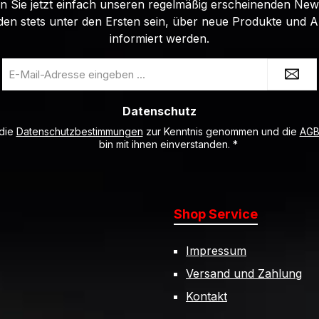
 Sie jetzt einfach unseren regelmäßig erscheinenden New
den stets unter den Ersten sein, über neue Produkte und 
informiert werden.
E-
Mail-
Adresse
Datenschutz
*
 die
Datenschutzbestimmungen
zur Kenntnis genommen und die
AG
bin mit ihnen einverstanden.
*
Shop Service
Impressum
Versand und Zahlung
Kontakt