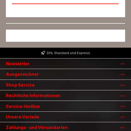
DHL Standard und Express
Newsletter
Ausgezeichnet
Shop Service
Rechtliche Informationen
Service-Hotline
Unsere Vorteile
Zahlungs- und Versandarten