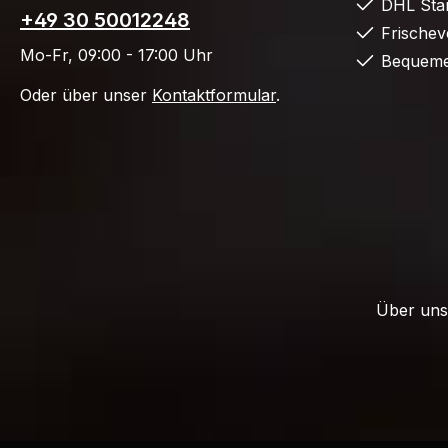
DHL Sta
+49 30 50012248
Frische
Mo-Fr, 09:00 - 17:00 Uhr
Bequeme
Oder über unser
Kontaktformular
.
Über unse