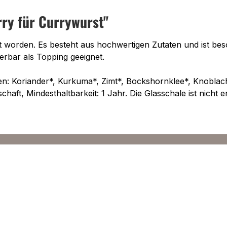
ry für Currywurst"
lt worden. Es besteht aus hochwertigen Zutaten und ist bes
rbar als Topping geeignet.
en: Koriander*, Kurkuma*, Zimt*, Bockshornklee*, Knoblach
ft, Mindesthaltbarkeit: 1 Jahr. Die Glasschale ist nicht 