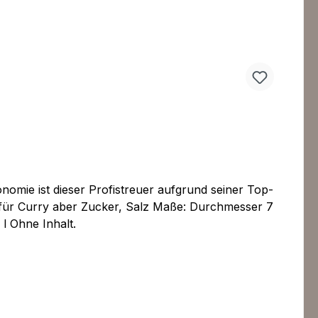
omie ist dieser Profistreuer aufgrund seiner Top-
l für Curry aber Zucker, Salz Maße: Durchmesser 7
l Ohne Inhalt.