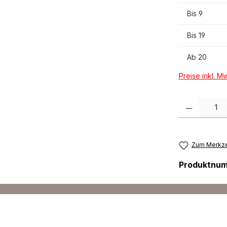
Bis
9
Bis
19
Ab
20
Preise inkl. M
Produkt Anzah
Zum Merkze
Produktnu