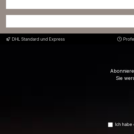
DHL Standard und Express
Profe
Abonnieren
Sie wer
Ich habe