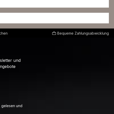
echen
Bequeme Zahlungsabwicklung
sletter und
Angebote
B
gelesen und