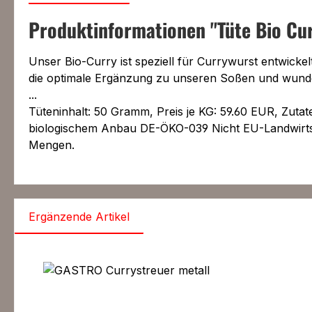
Produktinformationen "Tüte Bio Cur
Unser Bio-Curry ist speziell für Currywurst entwicke
die optimale Ergänzung zu unseren Soßen und wunde
...
Tüteninhalt: 50 Gramm, Preis je KG: 59.60 EUR, Zutat
biologischem Anbau DE-ÖKO-039 Nicht EU-Landwirtscha
Mengen.
Ergänzende Artikel
Produktgalerie überspringen