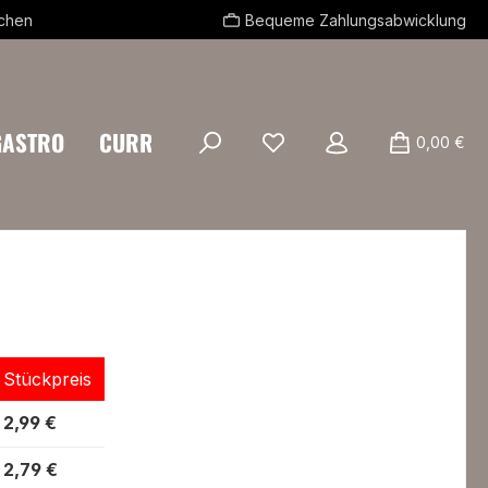
echen
Bequeme Zahlungsabwicklung
GASTRO
CURRYSTREETFOOD
0,00 €
Stückpreis
2,99 €
2,79 €