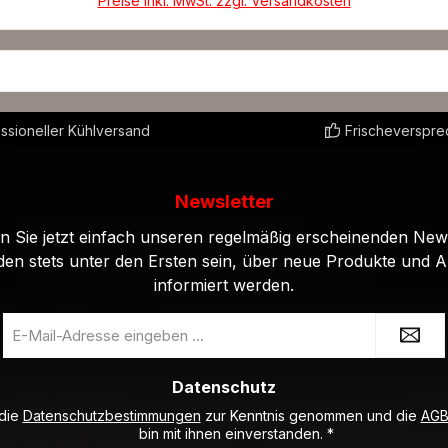
Preise inkl. MwSt. zzgl. Versandkosten
ssioneller Kühlversand
Frischeverspr
Newsletter
 Sie jetzt einfach unseren regelmäßig erscheinenden New
den stets unter den Ersten sein, über neue Produkte und 
informiert werden.
E-
Mail-
Adresse
Datenschutz
*
 die
Datenschutzbestimmungen
zur Kenntnis genommen und die
AG
bin mit ihnen einverstanden.
*