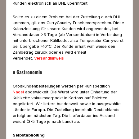
Kunden elektronisch an DHL übermittelt.
Sollte es zu einem Problem bei der Zustellung durch DHL
kommen, gilt das CurryCountry-Frischeversprechen. Diese
Kulanzleistung für unsere Kunden wird angewendet, bei
Versanddauer >3 Tage (ab Versanddatum) in Verbindung
mit unterbrochener Kühlkette, also Temperatur Currywurst
bei Übergabe >10°C. Der Kunde erhält wahlweise den
Zahlbetrag zurück oder es wird erneut
versendet.
Versandhinweis
n Gastronomie
Großkundenbestellungen werden per Kühlspedition
Nagel
abgewickelt. Die Wurst wird unter Einhaltung der
Kühlkette vakuumverpackt in Kartons auf Paletten
angeliefert. Wir liefern bundesweit sowie in ausgewählte
Länder in Europa. Die Zustellung innerhalb Deutschlands
erfolgt am nächsten Tag. Die Lieferdauer ins Ausland
weicht (3-5 Tage je nach Land) ab.
Selbstabholung