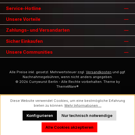
Service-Hotline
Unsere Vorteile
Zahlungs- und Versandarten
Sicher Einkaufen
Unsere Communities
Alle Preise inkl. gesetzl. Mehrwertsteuer zzgl.
Versandkosten
und ggf.
Nachnahmegebühren, wenn nicht anders angegeben.
© 2026 Currywurst Berlin - Alle Rechte vorbehalten. Theme by
ThemeWare®
Diese Website verwendet Cookies, um eine bestmögliche Erfahrung
bieten zu können.
Mehr Informationen ...
Konfigurieren
Nur technisch notwendige
Alle Cookies akzeptieren